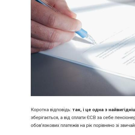
Коротка відповідь:
так, і це одна з найвигідн
зберігається, а від сплати ЄСВ за себе пенсіонер
обов’язкових платежів на рік порівняно зі звич