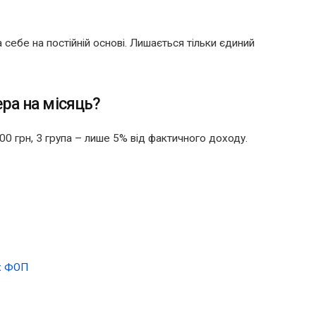
а себе на постійній основі. Лишається тільки єдиний
ра на місяць?
800 грн, 3 група – лише 5% від фактичного доходу.
ах ФОП