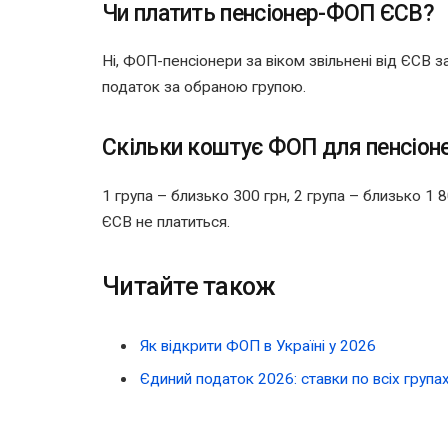
Чи платить пенсіонер-ФОП ЄСВ?
Ні, ФОП-пенсіонери за віком звільнені від ЄСВ з
податок за обраною групою.
Скільки коштує ФОП для пенсіоне
1 група – близько 300 грн, 2 група – близько 1 
ЄСВ не платиться.
Читайте також
Як відкрити ФОП в Україні у 2026
Єдиний податок 2026: ставки по всіх груп