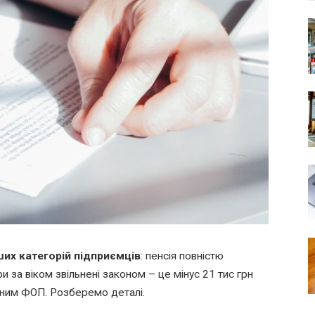
іших категорій підприємців
: пенсія повністю
и за віком звільнені законом – це мінус 21 тис грн
айним ФОП. Розберемо деталі.