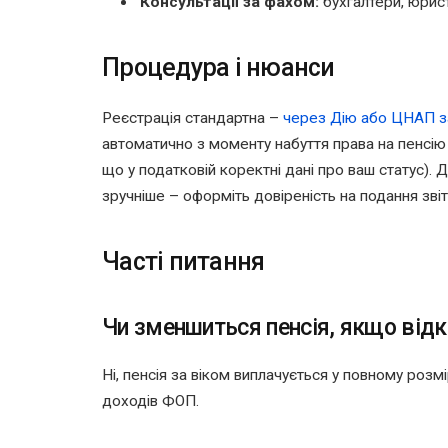
Консультації за фахом:
бухгалтери, юрист
Процедура і нюанси
Реєстрація стандартна –
через Дію або ЦНАП з
автоматично з моменту набуття права на пенсію 
що у податковій коректні дані про ваш статус). 
зручніше – оформіть довіреність на подання зві
Часті питання
Чи зменшиться пенсія, якщо від
Ні, пенсія за віком виплачується у повному розмі
доходів ФОП.