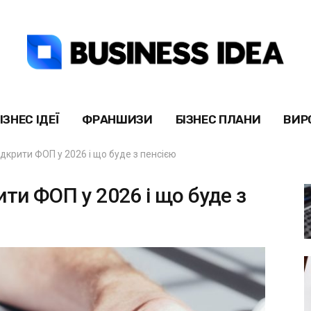
ІЗНЕС ІДЕЇ
ФРАНШИЗИ
БІЗНЕС ПЛАНИ
ВИР
дкрити ФОП у 2026 і що буде з пенсією
ти ФОП у 2026 і що буде з