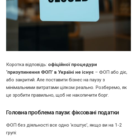
Коротка відповідь:
офіційної процедури
‘призупинення ФОП’ в Україні не існує
– ФОП або діє,
або закритий. Але поставити бізнес на паузу з
мінімальними витратами цілком реально. Розберемо, як
це зробити правильно, щоб не накопичити борг.
Головна проблема паузи: фіксовані податки
ФОП без діяльності все одно ‘коштує’, якщо ви на 1-2
групі: