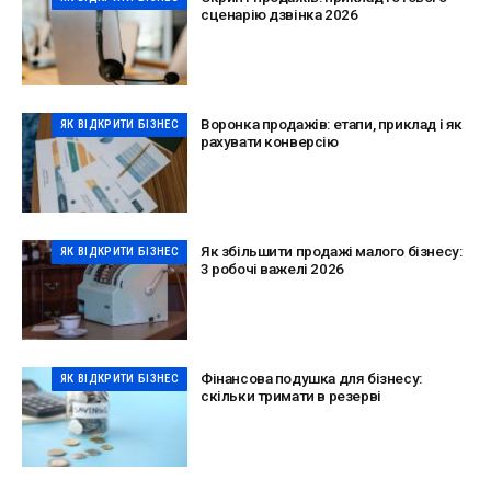
сценарію дзвінка 2026
Воронка продажів: етапи, приклад і як
ЯК ВІДКРИТИ БІЗНЕС
рахувати конверсію
Як збільшити продажі малого бізнесу:
ЯК ВІДКРИТИ БІЗНЕС
3 робочі важелі 2026
Фінансова подушка для бізнесу:
ЯК ВІДКРИТИ БІЗНЕС
скільки тримати в резерві