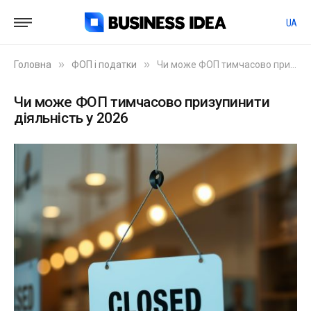
UA
»
»
Головна
ФОП і податки
Чи може ФОП тимчасово призупинити діяльність у 2026
Чи може ФОП тимчасово призупинити
діяльність у 2026