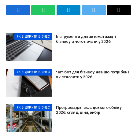
Facebook
WhatsApp
Telegram
Twitter
Email
Інструменти для автоматизації
ЯК ВІДКРИТИ БІЗНЕС
бізнесу: з чого почати у 2026
Чат-бот для бізнесу: навіщо потрібен і
ЯК ВІДКРИТИ БІЗНЕС
як створити у 2026
Програма для складського обліку
ЯК ВІДКРИТИ БІЗНЕС
2026: огляд, ціни, вибір