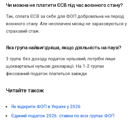
Чи можна не платити ЄСВ під час воєнного стану?
Так, сплата ЄСВ за себе для ФОП добровільна на період
воєнного стану. Але несплачені місяці не зараховуються у
страховий стаж.
Яка група найвигідніша, якщо діяльність на паузі?
3 група: без доходу податок нульовий, потрібні лише
щоквартальні нульові декларації. На 1-2 групах
фіксований податок платиться завжди.
Читайте також
Як відкрити ФОП в Україні у 2026
Єдиний податок 2026: ставки по всіх групах ФОП