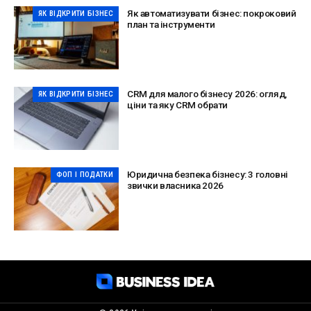
Як автоматизувати бізнес: покроковий
ЯК ВІДКРИТИ БІЗНЕС
план та інструменти
CRM для малого бізнесу 2026: огляд,
ЯК ВІДКРИТИ БІЗНЕС
ціни та яку CRM обрати
Юридична безпека бізнесу: 3 головні
ФОП І ПОДАТКИ
звички власника 2026