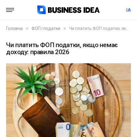
UA
»
»
Головна
ФОП і податки
Чи платить ФОП податки, якщо немає доходу: правила 2026
Чи платить ФОП податки, якщо немає
доходу: правила 2026