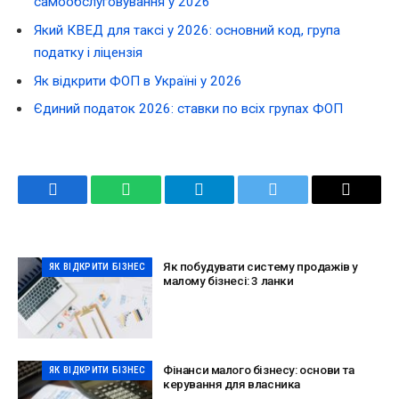
самообслуговування у 2026
Який КВЕД для таксі у 2026: основний код, група
податку і ліцензія
Як відкрити ФОП в Україні у 2026
Єдиний податок 2026: ставки по всіх групах ФОП
Facebook
WhatsApp
Telegram
Twitter
Email
Як побудувати систему продажів у
ЯК ВІДКРИТИ БІЗНЕС
малому бізнесі: 3 ланки
Фінанси малого бізнесу: основи та
ЯК ВІДКРИТИ БІЗНЕС
керування для власника