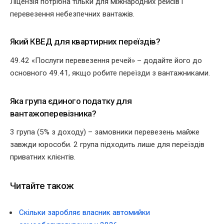
Ліцензія потрібна тільки для міжнародних рейсів і
перевезення небезпечних вантажів.
Який КВЕД для квартирних переїздів?
49.42 «Послуги перевезення речей» – додайте його до
основного 49.41, якщо робите переїзди з вантажниками.
Яка група єдиного податку для
вантажоперевізника?
3 група (5% з доходу) – замовники перевезень майже
завжди юрособи. 2 група підходить лише для переїздів
приватних клієнтів.
Читайте також
Скільки заробляє власник автомийки