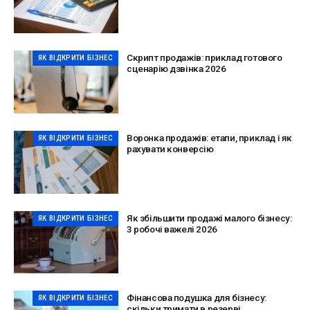
Скрипт продажів: приклад готового
ЯК ВІДКРИТИ БІЗНЕС
сценарію дзвінка 2026
Воронка продажів: етапи, приклад і як
ЯК ВІДКРИТИ БІЗНЕС
рахувати конверсію
Як збільшити продажі малого бізнесу:
ЯК ВІДКРИТИ БІЗНЕС
3 робочі важелі 2026
Фінансова подушка для бізнесу:
ЯК ВІДКРИТИ БІЗНЕС
скільки тримати в резерві