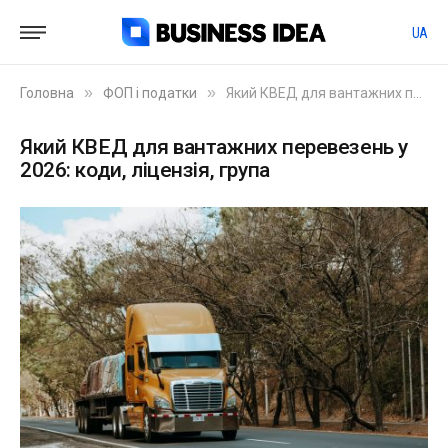
UA
»
»
Головна
ФОП і податки
Який КВЕД для вантажних перевезень у 2026: коди, ліцензія, група
Який КВЕД для вантажних перевезень у
2026: коди, ліцензія, група