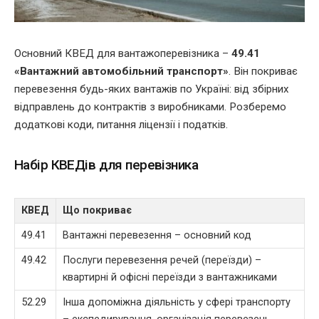
Основний КВЕД для вантажоперевізника –
49.41
«Вантажний автомобільний транспорт»
. Він покриває
перевезення будь-яких вантажів по Україні: від збірних
відправлень до контрактів з виробниками. Розберемо
додаткові коди, питання ліцензії і податків.
Набір КВЕДів для перевізника
КВЕД
Що покриває
49.41
Вантажні перевезення – основний код
49.42
Послуги перевезення речей (переїзди) –
квартирні й офісні переїзди з вантажниками
52.29
Інша допоміжна діяльність у сфері транспорту