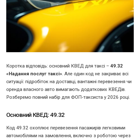
Коротка відповідь: основний КВЕД для таксі –
49.32
«Надання послуг таксі»
. Але один код не закриває всі
ситуації: підробіток на доставці, вантажні перевезення чи
оренда власного авто вимагають додаткових КВЕДів.
Розберемо повний набір для ФОП-таксиста у 2026 році.
Основний КВЕД: 49.32
Код 49.32 охоплює перевезення пасажирів легковими
автомобілями на замовлення, включно з роботою через