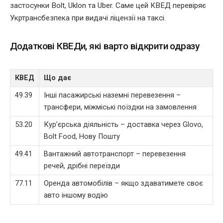
застосунки Bolt, Uklon та Uber. Саме цей КВЕД перевіряє
Укртрансбезпека при видачі ліцензії на таксі.
Додаткові КВЕДи, які варто відкрити одразу
КВЕД
Що дає
49.39
Інші пасажирські наземні перевезення –
трансфери, міжміські поїздки на замовлення
53.20
Кур’єрська діяльність – доставка через Glovo,
Bolt Food, Нову Пошту
49.41
Вантажний автотранспорт – перевезення
речей, дрібні переїзди
77.11
Оренда автомобілів – якщо здаватимете своє
авто іншому водію