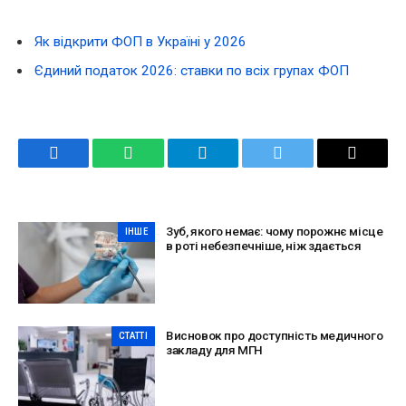
Як відкрити ФОП в Україні у 2026
Єдиний податок 2026: ставки по всіх групах ФОП
Facebook
WhatsApp
Telegram
Twitter
Email
Зуб, якого немає: чому порожнє місце
ІНШЕ
в роті небезпечніше, ніж здається
Висновок про доступність медичного
СТАТТІ
закладу для МГН