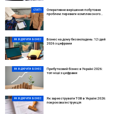
Оперативне вирішення побутових
СТАТТІ
проблем: переваги комплексного
сервісу
Бізнес на дому без вкладень: 12 ідей
ЯК ВІДКРИТИ БІЗНЕС
2026 з цифрами
Прибутковий бізнес в Україні 2026:
ЯК ВІДКРИТИ БІЗНЕС
топ-ніші з цифрами
Як зареєструвати ТОВ в Україні 2026:
ЯК ВІДКРИТИ БІЗНЕС
покрокова інструкція