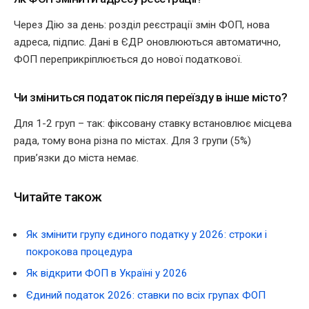
Через Дію за день: розділ реєстрації змін ФОП, нова
адреса, підпис. Дані в ЄДР оновлюються автоматично,
ФОП переприкріплюється до нової податкової.
Чи зміниться податок після переїзду в інше місто?
Для 1-2 груп – так: фіксовану ставку встановлює місцева
рада, тому вона різна по містах. Для 3 групи (5%)
прив’язки до міста немає.
Читайте також
Як змінити групу єдиного податку у 2026: строки і
покрокова процедура
Як відкрити ФОП в Україні у 2026
Єдиний податок 2026: ставки по всіх групах ФОП