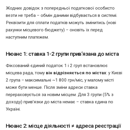
Жодних довідок з попередньої податкової особисто
везти не треба – обмін даними відбувається в системі.
Реквізити для сплати податків можуть змінитись (нові
рахунки місцевого бюджету) – оновіть їх перед
наступним платежем.
Нюанс 1: ставка 1-2 групи прив’язана до міста
Фіксований єдиний податок 1 і 2 груп встановлює
місцева рада, тому
він відрізняється по містах
: у Києві
2 група – максимальні ~1 800 грн/міс, у малому місті
може бути менше. Після зміни адреси ставка
перераховується за новим місцем. Для 3 групи (5% з
доходу) прив’язки до міста немає – ставка єдина по
Україні.
Нюанс 2: місце діяльності ≠ адреса реєстрації