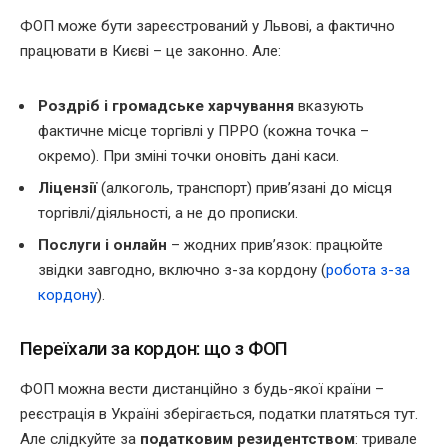
ФОП може бути зареєстрований у Львові, а фактично
працювати в Києві – це законно. Але:
Роздріб і громадське харчування
вказують
фактичне місце торгівлі у ПРРО (кожна точка –
окремо). При зміні точки оновіть дані каси.
Ліцензії
(алкоголь, транспорт) прив’язані до місця
торгівлі/діяльності, а не до прописки.
Послуги і онлайн
– жодних прив’язок: працюйте
звідки завгодно, включно з-за кордону (
робота з-за
кордону
).
Переїхали за кордон: що з ФОП
ФОП можна вести дистанційно з будь-якої країни –
реєстрація в Україні зберігається, податки платяться тут.
Але слідкуйте за
податковим резидентством
: тривале