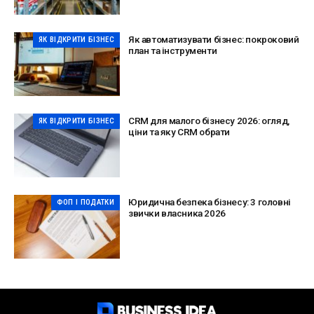
Як автоматизувати бізнес: покроковий
ЯК ВІДКРИТИ БІЗНЕС
план та інструменти
CRM для малого бізнесу 2026: огляд,
ЯК ВІДКРИТИ БІЗНЕС
ціни та яку CRM обрати
Юридична безпека бізнесу: 3 головні
ФОП І ПОДАТКИ
звички власника 2026