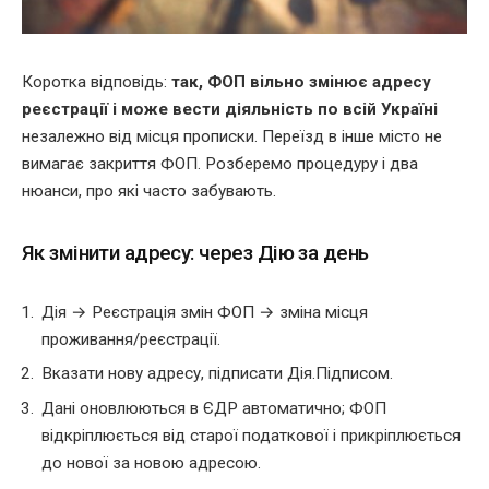
Коротка відповідь:
так, ФОП вільно змінює адресу
реєстрації і може вести діяльність по всій Україні
незалежно від місця прописки. Переїзд в інше місто не
вимагає закриття ФОП. Розберемо процедуру і два
нюанси, про які часто забувають.
Як змінити адресу: через Дію за день
Дія → Реєстрація змін ФОП → зміна місця
проживання/реєстрації.
Вказати нову адресу, підписати Дія.Підписом.
Дані оновлюються в ЄДР автоматично; ФОП
відкріплюється від старої податкової і прикріплюється
до нової за новою адресою.