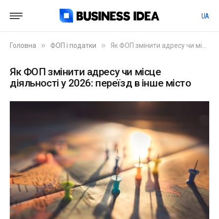
UA
»
»
Головна
ФОП і податки
Як ФОП змінити адресу чи місце діяльності у 2026: переїзд в інше місто
Як ФОП змінити адресу чи місце
діяльності у 2026: переїзд в інше місто