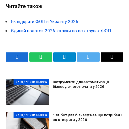
Читайте також
Як відкрити ФОП в Україні у 2026
Єдиний податок 2026: ставки по всіх групах ФОП
Facebook
WhatsApp
Telegram
Twitter
Email
Інструменти для автоматизації
ЯК ВІДКРИТИ БІЗНЕС
бізнесу: з чого почати у 2026
Чат-бот для бізнесу: навіщо потрібен і
ЯК ВІДКРИТИ БІЗНЕС
як створити у 2026