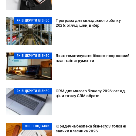
Програма для складського обліку
ЯК ВІДКРИТИ БІЗНЕС
2026: огляд, ціни, вибір
Як автоматизувати бізнес: покроковий
ЯК ВІДКРИТИ БІЗНЕС
план та інструменти
CRM для малого бізнесу 2026: огляд,
ЯК ВІДКРИТИ БІЗНЕС
ціни та яку CRM обрати
Юридична безпека бізнесу: 3 головні
ФОП І ПОДАТКИ
звички власника 2026