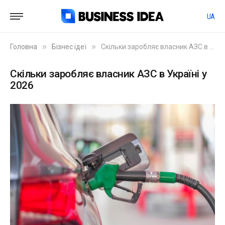
UA
»
»
Головна
Бізнес ідеї
Скільки заробляє власник АЗС в Україні у 2026
Скільки заробляє власник АЗС в Україні у
2026