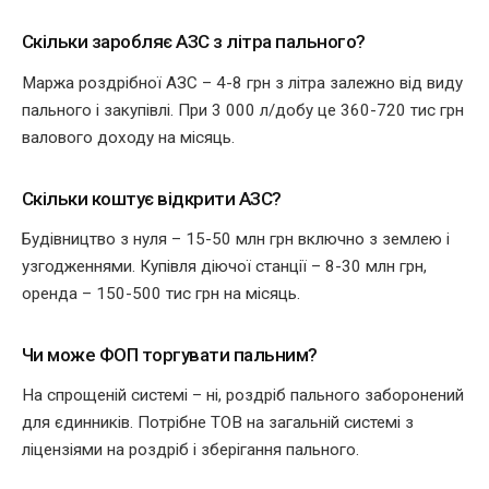
Скільки заробляє АЗС з літра пального?
Маржа роздрібної АЗС – 4-8 грн з літра залежно від виду
пального і закупівлі. При 3 000 л/добу це 360-720 тис грн
валового доходу на місяць.
Скільки коштує відкрити АЗС?
Будівництво з нуля – 15-50 млн грн включно з землею і
узгодженнями. Купівля діючої станції – 8-30 млн грн,
оренда – 150-500 тис грн на місяць.
Чи може ФОП торгувати пальним?
На спрощеній системі – ні, роздріб пального заборонений
для єдинників. Потрібне ТОВ на загальній системі з
ліцензіями на роздріб і зберігання пального.