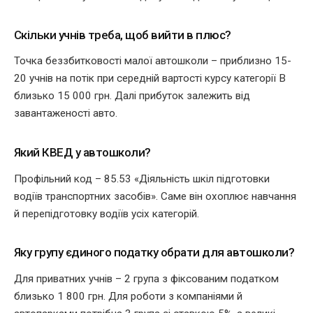
Скільки учнів треба, щоб вийти в плюс?
Точка беззбитковості малої автошколи – приблизно 15-
20 учнів на потік при середній вартості курсу категорії B
близько 15 000 грн. Далі прибуток залежить від
завантаженості авто.
Який КВЕД у автошколи?
Профільний код – 85.53 «Діяльність шкіл підготовки
водіїв транспортних засобів». Саме він охоплює навчання
й перепідготовку водіїв усіх категорій.
Яку групу єдиного податку обрати для автошколи?
Для приватних учнів – 2 група з фіксованим податком
близько 1 800 грн. Для роботи з компаніями й