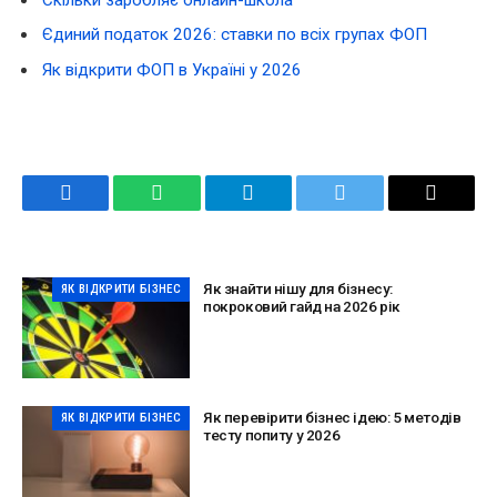
Єдиний податок 2026: ставки по всіх групах ФОП
Як відкрити ФОП в Україні у 2026
Facebook
WhatsApp
Telegram
Twitter
Email
Як знайти нішу для бізнесу:
ЯК ВІДКРИТИ БІЗНЕС
покроковий гайд на 2026 рік
Як перевірити бізнес ідею: 5 методів
ЯК ВІДКРИТИ БІЗНЕС
тесту попиту у 2026