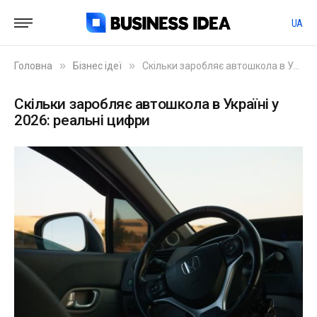
UA
»
»
Головна
Бізнес ідеї
Скільки заробляє автошкола в Україні у 2026: реальні цифри
Скільки заробляє автошкола в Україні у
2026: реальні цифри