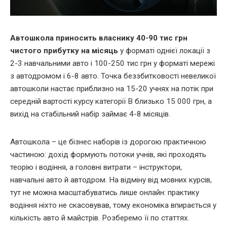
Автошкола приносить власнику 40-90 тис грн
чистого прибутку на місяць
у форматі однієї локації з
2-3 навчальними авто і 100-250 тис грн у форматі мережі
з автодромом і 6-8 авто. Точка беззбитковості невеликої
автошколи настає приблизно на 15-20 учнях на потік при
середній вартості курсу категорії B близько 15 000 грн, а
вихід на стабільний набір займає 4-8 місяців.
Автошкола – це бізнес наборів із дорогою практичною
частиною: дохід формують потоки учнів, які проходять
теорію і водіння, а головні витрати – інструктори,
навчальні авто й автодром. На відміну від мовних курсів,
тут не можна масштабуватись лише онлайн: практику
водіння ніхто не скасовував, тому економіка впирається у
кількість авто й майстрів. Розберемо її по статтях.