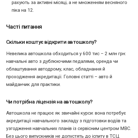
рахують за активні місяці, а не множенням весняного
піка на 12.
Часті питання
Скільки коштує відкрити автошколу?
Невелика автошкола обходиться у 600 тис – 2 млн грн:
навчальні авто з дублюючими педалями, оренда чи
облаштування автодрому, клас, обладнання й
проходження акредитації. Головні статті – авто й
майданчик для практики.
Чи потрібна ліцензія на автошколу?
Автошкола не працює як звичайні курси: вона потребує
акредитації навчального закладу з підготовки водіїв та
узгодження навчальних планів із сервісним центром МВС.
Без цього випускників не допустять до іспиту в ТСЦ.