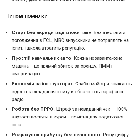
Типові помилки
Старт без акредитації «поки так».
Без атестата й
погодження з ГСЦ МВС випускники не потраплять на
іспит, і школа втратить репутацію.
Простій навчальних авто.
Кожна незавантажена
машина – це прямий збиток за оренду, ПММ і
амортизацію.
Економія на інструкторах.
Слабкі майстри знижують
відсоток складання іспиту й обвалюють сарафанне
радіо.
Робота без ПРРО.
Штраф за невиданий чек – 100%
вартості послуги, а курси – помітна для податкової
ніша.
Розрахунок прибутку без сезонності.
Річну цифру