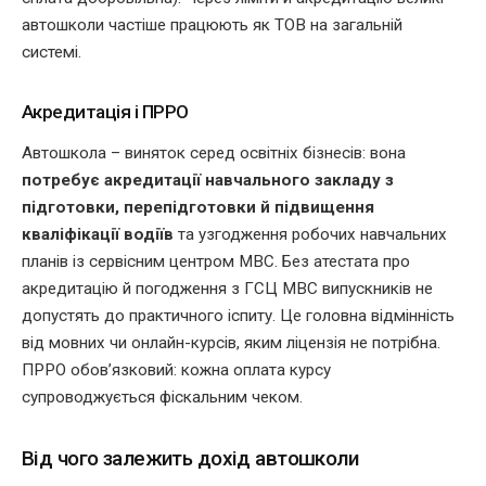
автошколи частіше працюють як ТОВ на загальній
системі.
Акредитація і ПРРО
Автошкола – виняток серед освітніх бізнесів: вона
потребує акредитації навчального закладу з
підготовки, перепідготовки й підвищення
кваліфікації водіїв
та узгодження робочих навчальних
планів із сервісним центром МВС. Без атестата про
акредитацію й погодження з ГСЦ МВС випускників не
допустять до практичного іспиту. Це головна відмінність
від мовних чи онлайн-курсів, яким ліцензія не потрібна.
ПРРО обов’язковий: кожна оплата курсу
супроводжується фіскальним чеком.
Від чого залежить дохід автошколи