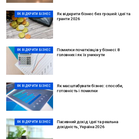
Як відкрити бізнес без грошей: ідеї та
ЯК ВІДКРИТИ БІЗНЕС
гранти 2026
Помилки початківців у бізнесі: 8
ЯК ВІДКРИТИ БІЗНЕС
головних і як їх уникнути
Як масштабувати бізнес: способи,
ЯК ВІДКРИТИ БІЗНЕС
готовність і помилки
Пасивний дохід: ідеї та реальна
ЯК ВІДКРИТИ БІЗНЕС
дохідність, Україна 2026