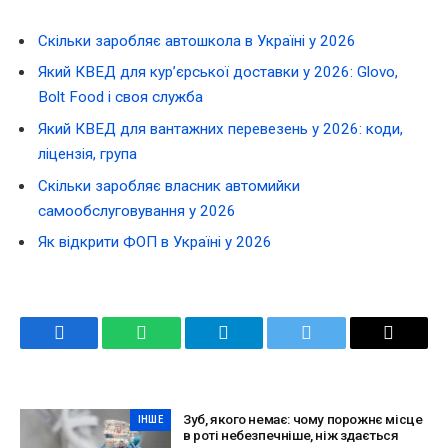
Скільки заробляє автошкола в Україні у 2026
Який КВЕД для кур’єрської доставки у 2026: Glovo,
Bolt Food і своя служба
Який КВЕД для вантажних перевезень у 2026: коди,
ліцензія, група
Скільки заробляє власник автомийки
самообслуговування у 2026
Як відкрити ФОП в Україні у 2026
Facebook
WhatsApp
Telegram
Twitter
Email
Зуб, якого немає: чому порожнє місце
ІНШЕ
в роті небезпечніше, ніж здається