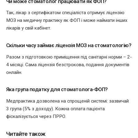
Чи може стоматолог працювати як ФОП?
Так, лікар з сертифікатом спеціаліста отримує ліцензію
МОЗ на медичну практику як ФОП і може наймати інших
лікарів у свій кабінет.
Скільки часу займає ліцензія МОЗ на стоматологію?
Разом з підготовкою приміщення під санітарні норми – 2-
4 місяці. Сама ліцензія безстрокова, подання документів
онлайн.
Яка група податку для стоматолога-ФОП?
Медпрактика дозволена на спрощеній системі: зазвичай
3 група (5% з доходу). Кожна оплата пацієнта
фіскалізується через ПРРО.
Читайте також