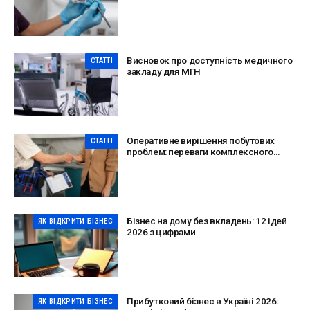
Висновок про доступність медичного
СТАТТІ
закладу для МГН
Оперативне вирішення побутових
СТАТТІ
проблем: переваги комплексного
сервісу
Бізнес на дому без вкладень: 12 ідей
ЯК ВІДКРИТИ БІЗНЕС
2026 з цифрами
Прибутковий бізнес в Україні 2026:
ЯК ВІДКРИТИ БІЗНЕС