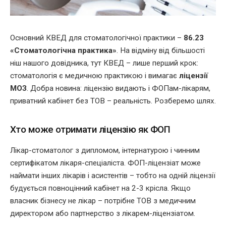
Основний КВЕД для стоматологічної практики –
86.23
«Стоматологічна практика»
. На відміну від більшості
ніш нашого довідника, тут КВЕД – лише перший крок:
стоматологія є медичною практикою і вимагає
ліцензії
МОЗ
. Добра новина: ліцензію видають і ФОПам-лікарям,
приватний кабінет без ТОВ – реальність. Розберемо шлях.
Хто може отримати ліцензію як ФОП
Лікар-стоматолог з дипломом, інтернатурою і чинним
сертифікатом лікаря-спеціаліста. ФОП-ліцензіат може
наймати інших лікарів і асистентів – тобто на одній ліцензії
будується повноцінний кабінет на 2-3 крісла. Якщо
власник бізнесу не лікар – потрібне ТОВ з медичним
директором або партнерство з лікарем-ліцензіатом.