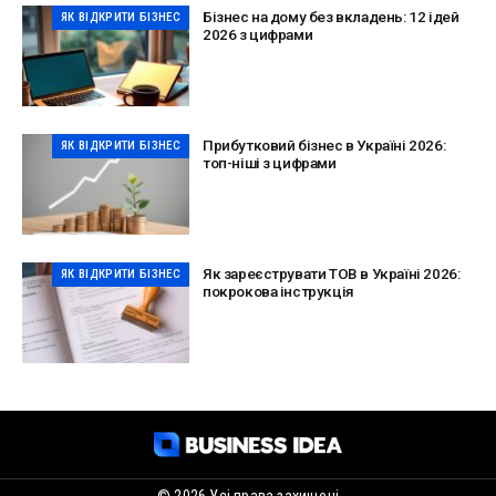
Бізнес на дому без вкладень: 12 ідей
ЯК ВІДКРИТИ БІЗНЕС
2026 з цифрами
Прибутковий бізнес в Україні 2026:
ЯК ВІДКРИТИ БІЗНЕС
топ-ніші з цифрами
Як зареєструвати ТОВ в Україні 2026:
ЯК ВІДКРИТИ БІЗНЕС
покрокова інструкція