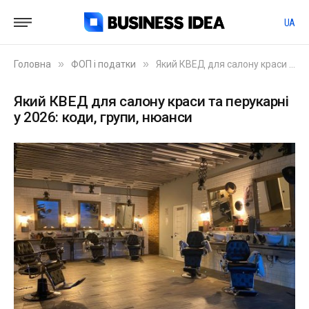
UA
»
»
Головна
ФОП і податки
Який КВЕД для салону краси та перукарні у 2026: коди, групи, нюанси
Який КВЕД для салону краси та перукарні
у 2026: коди, групи, нюанси