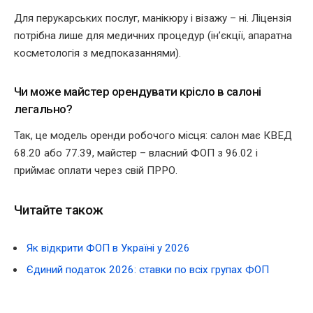
Для перукарських послуг, манікюру і візажу – ні. Ліцензія
потрібна лише для медичних процедур (ін’єкції, апаратна
косметологія з медпоказаннями).
Чи може майстер орендувати крісло в салоні
легально?
Так, це модель оренди робочого місця: салон має КВЕД
68.20 або 77.39, майстер – власний ФОП з 96.02 і
приймає оплати через свій ПРРО.
Читайте також
Як відкрити ФОП в Україні у 2026
Єдиний податок 2026: ставки по всіх групах ФОП