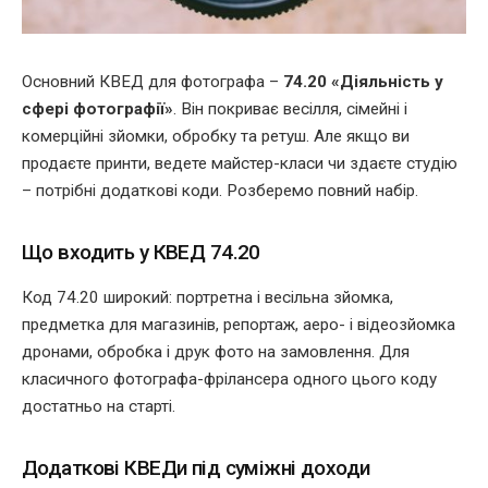
Основний КВЕД для фотографа –
74.20 «Діяльність у
сфері фотографії»
. Він покриває весілля, сімейні і
комерційні зйомки, обробку та ретуш. Але якщо ви
продаєте принти, ведете майстер-класи чи здаєте студію
– потрібні додаткові коди. Розберемо повний набір.
Що входить у КВЕД 74.20
Код 74.20 широкий: портретна і весільна зйомка,
предметка для магазинів, репортаж, аеро- і відеозйомка
дронами, обробка і друк фото на замовлення. Для
класичного фотографа-фрілансера одного цього коду
достатньо на старті.
Додаткові КВЕДи під суміжні доходи