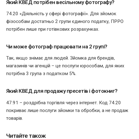
Який КВЕД потрібен весільному фотографу?
74.20 «Діяльність у сфері фотографії». Для зйомок
фізособам достатньо 2 групи єдиного податку, ПРРО
потрібен лише при готівкових розрахунках.
Чи може фотограф працювати на 2 групі?
Так, якщо знімає для людей. Зйомка для брендів,
магазинів чи агенцій – це послуги юрособам, для яких
потрібна 3 група з податком 5%.
Який КВЕД для продажу пресетів і фотокниг?
47.91 – роздрібна торгівля через інтернет. Код 74.20
покриває лише послуги зйомки та обробки, а не продаж
товарів.
Читайте також