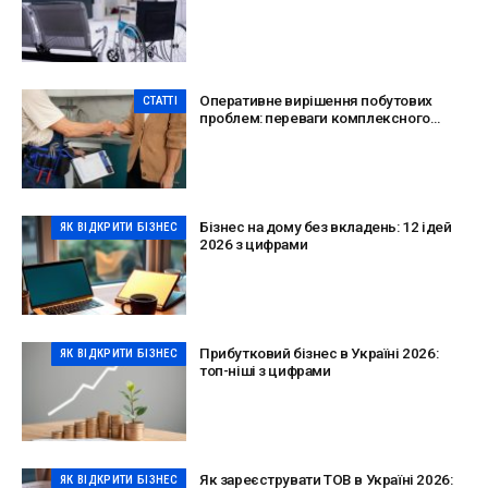
Оперативне вирішення побутових
СТАТТІ
проблем: переваги комплексного
сервісу
Бізнес на дому без вкладень: 12 ідей
ЯК ВІДКРИТИ БІЗНЕС
2026 з цифрами
Прибутковий бізнес в Україні 2026:
ЯК ВІДКРИТИ БІЗНЕС
топ-ніші з цифрами
Як зареєструвати ТОВ в Україні 2026:
ЯК ВІДКРИТИ БІЗНЕС