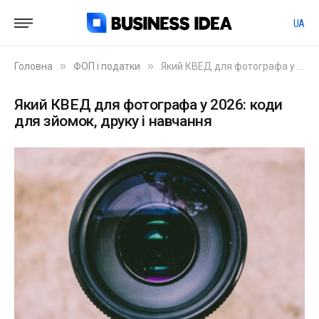
UA
»
»
Головна
ФОП і податки
Який КВЕД для фотографа у 2026: коди для зйомок, друку і навчання
Який КВЕД для фотографа у 2026: коди
для зйомок, друку і навчання