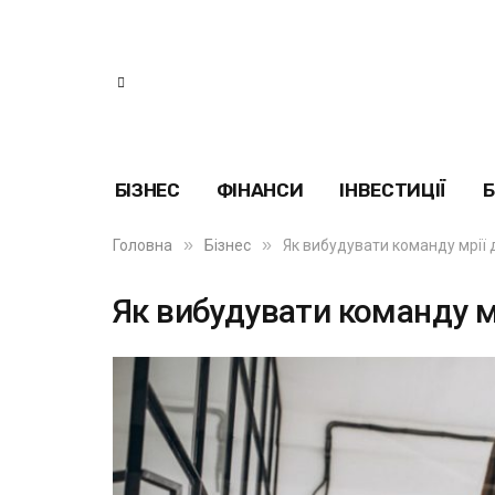
БІЗНЕС
ФІНАНСИ
ІНВЕСТИЦІЇ
Б
»
»
Головна
Бізнес
Як вибудувати команду мрії 
Як вибудувати команду м