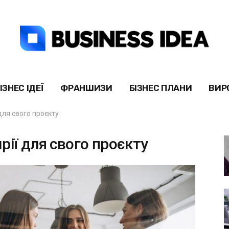
ІЗНЕС ІДЕЇ
ФРАНШИЗИ
БІЗНЕС ПЛАНИ
ВИР
для свого проєкту
рії для свого проєкту