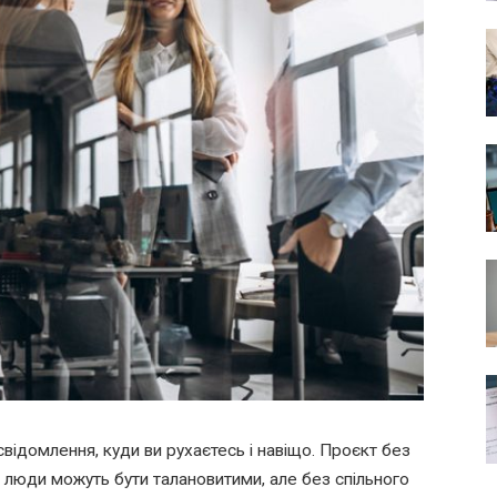
свідомлення, куди ви рухаєтесь і навіщо. Проєкт без
— люди можуть бути талановитими, але без спільного