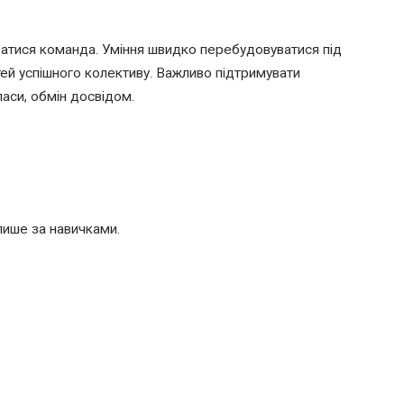
ватися команда. Уміння швидко перебудовуватися під
тей успішного колективу. Важливо підтримувати
ласи, обмін досвідом.
лише за навичками.