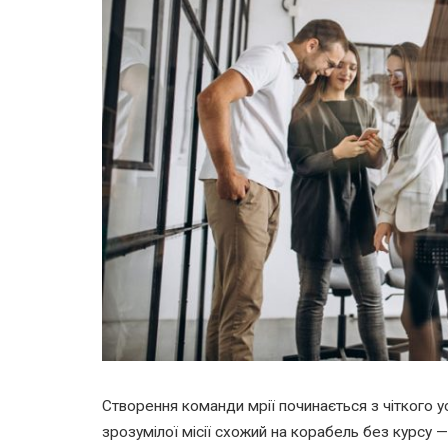
Створення команди мрії починається з чіткого у
зрозумілої місії схожий на корабель без курсу 