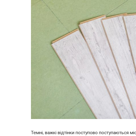
Темні, важкі відтінки поступово поступаються мі