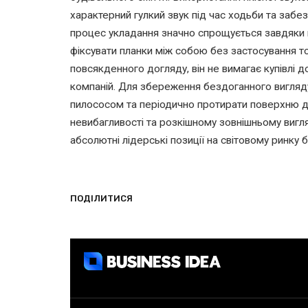
характерний гулкий звук під час ходьби та забе
процес укладання значно спрощується завдяки 
фіксувати планки між собою без застосування т
повсякденного догляду, він не вимагає купівлі до
компаній. Для збереження бездоганного вигляд
пилососом та періодично протирати поверхню д
невибагливості та розкішному зовнішньому вигля
абсолютні лідерські позиції на світовому ринку б
ПОДІЛИТИСЯ