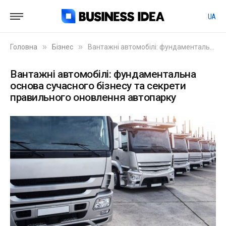
UA
»
»
Головна
Бізнес
Вантажні автомобілі: фундаментальна основа сучасного бізнесу та секрети правильного оновлення автопарку
Вантажні автомобілі: фундаментальна
основа сучасного бізнесу та секрети
правильного оновлення автопарку