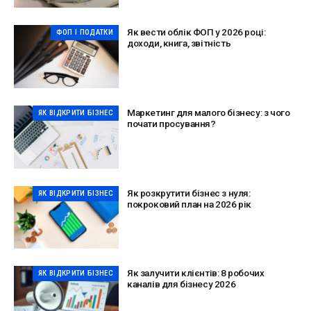
Як вести облік ФОП у 2026 році:
ФОП І ПОДАТКИ
доходи, книга, звітність
Маркетинг для малого бізнесу: з чого
ЯК ВІДКРИТИ БІЗНЕС
почати просування?
Як розкрутити бізнес з нуля:
ЯК ВІДКРИТИ БІЗНЕС
покроковий план на 2026 рік
Як залучити клієнтів: 8 робочих
ЯК ВІДКРИТИ БІЗНЕС
каналів для бізнесу 2026