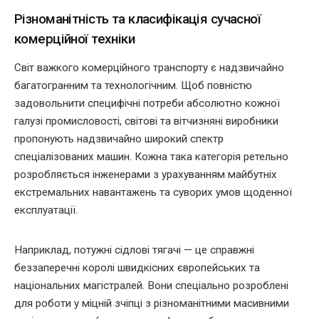
Різноманітність та класифікація сучасної
комерційної техніки
Світ важкого комерційного транспорту є надзвичайно
багатогранним та технологічним. Щоб повністю
задовольнити специфічні потреби абсолютно кожної
галузі промисловості, світові та вітчизняні виробники
пропонують надзвичайно широкий спектр
спеціалізованих машин. Кожна така категорія ретельно
розробляється інженерами з урахуванням майбутніх
екстремальних навантажень та суворих умов щоденної
експлуатації.
Наприклад, потужні сідлові тягачі — це справжні
беззаперечні королі швидкісних європейських та
національних магістралей. Вони спеціально розроблені
для роботи у міцній зчіпці з різноманітними масивними