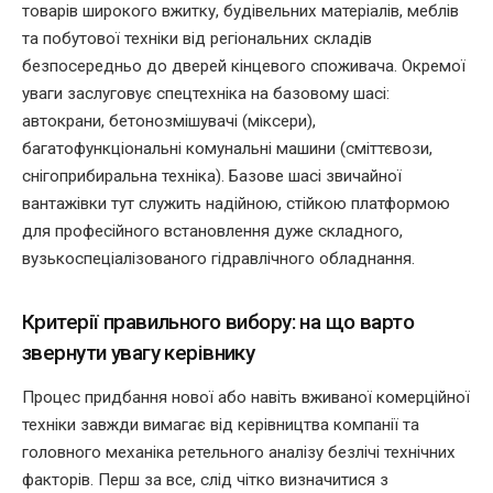
товарів широкого вжитку, будівельних матеріалів, меблів
та побутової техніки від регіональних складів
безпосередньо до дверей кінцевого споживача. Окремої
уваги заслуговує спецтехніка на базовому шасі:
автокрани, бетонозмішувачі (міксери),
багатофункціональні комунальні машини (сміттєвози,
снігоприбиральна техніка). Базове шасі звичайної
вантажівки тут служить надійною, стійкою платформою
для професійного встановлення дуже складного,
вузькоспеціалізованого гідравлічного обладнання.
Критерії правильного вибору: на що варто
звернути увагу керівнику
Процес придбання нової або навіть вживаної комерційної
техніки завжди вимагає від керівництва компанії та
головного механіка ретельного аналізу безлічі технічних
факторів. Перш за все, слід чітко визначитися з