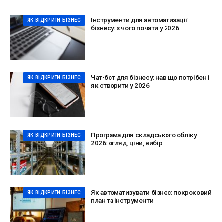
Інструменти для автоматизації
ЯК ВІДКРИТИ БІЗНЕС
бізнесу: з чого почати у 2026
Чат-бот для бізнесу: навіщо потрібен і
ЯК ВІДКРИТИ БІЗНЕС
як створити у 2026
Програма для складського обліку
ЯК ВІДКРИТИ БІЗНЕС
2026: огляд, ціни, вибір
Як автоматизувати бізнес: покроковий
ЯК ВІДКРИТИ БІЗНЕС
план та інструменти