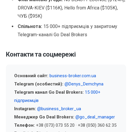
DROVA-KIEV ($116K), Hello from Africa ($105K),
ЧУБ ($95K)
Спільнота:
15 000+ підприємців у закритому
Telegram-каналі Go Deal Brokers
Контакти та соцмережі
Основний сайт:
business-broker.com.ua
Telegram (особистий):
@Denys_Demchyna
Telegram канал Go Deal Brokers:
15 000+
підприємців
Instagram:
@business_broker_ua
Менеджер Go Deal Brokers:
@go_deal_manager
Телефон:
+38 (073) 073 55 20 · +38 (050) 360 62 35