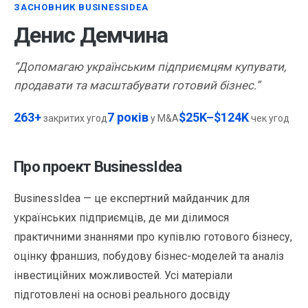
ЗАСНОВНИК BUSINESSIDEA
Денис Демчина
“Допомагаю українським підприємцям купувати,
продавати та масштабувати готовий бізнес.”
263+
7 років
$25K–$124K
закритих угод
у M&A
чек угод
Про проект BusinessIdea
BusinessIdea — це експертний майданчик для
українських підприємців, де ми ділимося
практичними знаннями про купівлю готового бізнесу,
оцінку франшиз, побудову бізнес-моделей та аналіз
інвестиційних можливостей. Усі матеріали
підготовлені на основі реального досвіду