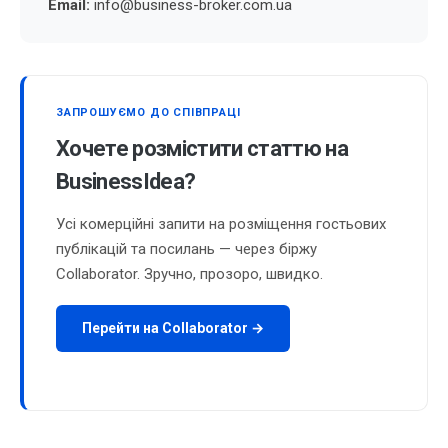
Email:
info@business-broker.com.ua
ЗАПРОШУЄМО ДО СПІВПРАЦІ
Хочете розмістити статтю на
BusinessIdea?
Усі комерційні запити на розміщення гостьових
публікацій та посилань — через біржу
Collaborator. Зручно, прозоро, швидко.
Перейти на Collaborator →