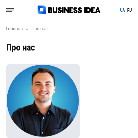
UA
RU
»
Головна
Про нас
Про нас