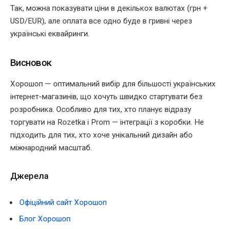
Так, можна показувати ціни в декількох валютах (грн +
USD/EUR), але оплата все одно буде в гривні через
українські еквайринги.
Висновок
Хорошоп — оптимальний вибір для більшості українських
інтернет-магазинів, що хочуть швидко стартувати без
розробника. Особливо для тих, хто планує відразу
торгувати на Rozetka і Prom — інтеграції з коробки. Не
підходить для тих, хто хоче унікальний дизайн або
міжнародний масштаб.
Джерела
Офіційний сайт Хорошоп
Блог Хорошоп