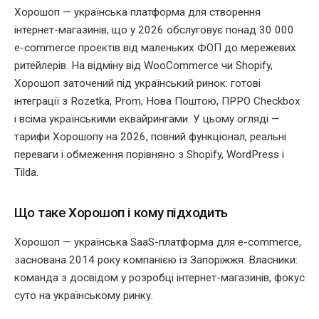
Хорошоп — українська платформа для створення
інтернет-магазинів, що у 2026 обслуговує понад 30 000
e-commerce проектів від маленьких ФОП до мережевих
ритейлерів. На відміну від WooCommerce чи Shopify,
Хорошоп заточений під український ринок: готові
інтеграції з Rozetka, Prom, Нова Поштою, ПРРО Checkbox
і всіма українськими еквайрингами. У цьому огляді —
тарифи Хорошопу на 2026, повний функціонал, реальні
переваги і обмеження порівняно з Shopify, WordPress і
Tilda.
Що таке Хорошоп і кому підходить
Хорошоп — українська SaaS-платформа для e-commerce,
заснована 2014 року компанією із Запоріжжя. Власники:
команда з досвідом у розробці інтернет-магазинів, фокус
суто на українському ринку.