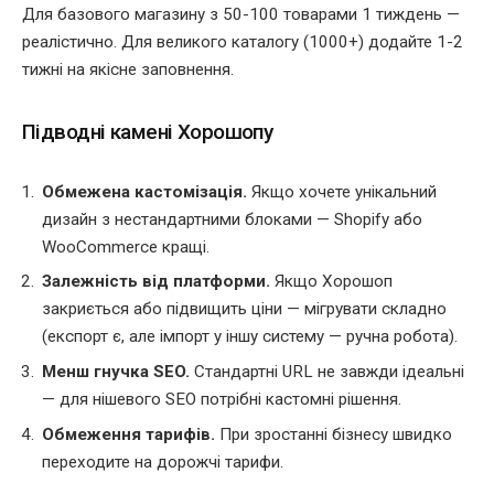
Для базового магазину з 50-100 товарами 1 тиждень —
реалістично. Для великого каталогу (1000+) додайте 1-2
тижні на якісне заповнення.
Підводні камені Хорошопу
Обмежена кастомізація.
Якщо хочете унікальний
дизайн з нестандартними блоками — Shopify або
WooCommerce кращі.
Залежність від платформи.
Якщо Хорошоп
закриється або підвищить ціни — мігрувати складно
(експорт є, але імпорт у іншу систему — ручна робота).
Менш гнучка SEO.
Стандартні URL не завжди ідеальні
— для нішевого SEO потрібні кастомні рішення.
Обмеження тарифів.
При зростанні бізнесу швидко
переходите на дорожчі тарифи.