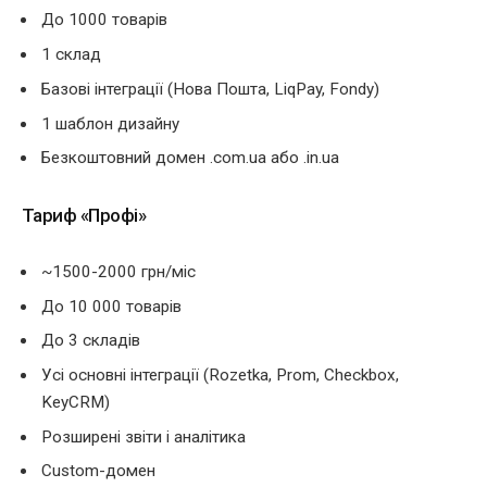
До 1000 товарів
1 склад
Базові інтеграції (Нова Пошта, LiqPay, Fondy)
1 шаблон дизайну
Безкоштовний домен .com.ua або .in.ua
Тариф «Профі»
~1500-2000 грн/міс
До 10 000 товарів
До 3 складів
Усі основні інтеграції (Rozetka, Prom, Checkbox,
KeyCRM)
Розширені звіти і аналітика
Custom-домен