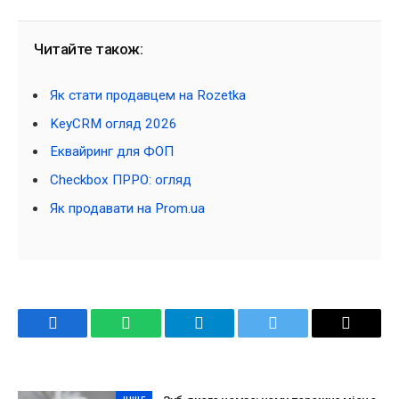
Читайте також:
Як стати продавцем на Rozetka
KeyCRM огляд 2026
Еквайринг для ФОП
Checkbox ПРРО: огляд
Як продавати на Prom.ua
Facebook
WhatsApp
Telegram
Twitter
Email