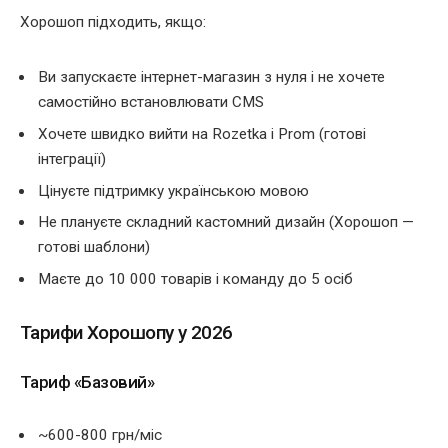
Хорошоп підходить, якщо:
Ви запускаєте інтернет-магазин з нуля і не хочете
самостійно встановлювати CMS
Хочете швидко вийти на Rozetka і Prom (готові
інтеграції)
Цінуєте підтримку українською мовою
Не плануєте складний кастомний дизайн (Хорошоп —
готові шаблони)
Маєте до 10 000 товарів і команду до 5 осіб
Тарифи Хорошопу у 2026
Тариф «Базовий»
~600-800 грн/міс