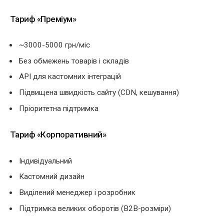
Тариф «Преміум»
~3000-5000 грн/міс
Без обмежень товарів і складів
API для кастомних інтеграцій
Підвищена швидкість сайту (CDN, кешування)
Пріоритетна підтримка
Тариф «Корпоративний»
Індивідуальний
Кастомний дизайн
Виділений менеджер і розробник
Підтримка великих оборотів (B2B-розміри)