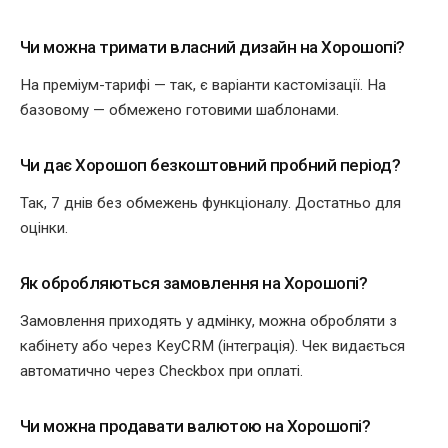
Чи можна тримати власний дизайн на Хорошопі?
На преміум-тарифі — так, є варіанти кастомізації. На
базовому — обмежено готовими шаблонами.
Чи дає Хорошоп безкоштовний пробний період?
Так, 7 днів без обмежень функціоналу. Достатньо для
оцінки.
Як обробляються замовлення на Хорошопі?
Замовлення приходять у адмінку, можна обробляти з
кабінету або через KeyCRM (інтеграція). Чек видається
автоматично через Checkbox при оплаті.
Чи можна продавати валютою на Хорошопі?