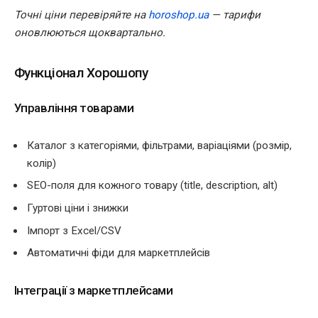
Точні ціни перевіряйте на
horoshop.ua
— тарифи
оновлюються щоквартально.
Функціонал Хорошопу
Управління товарами
Каталог з категоріями, фільтрами, варіаціями (розмір,
колір)
SEO-поля для кожного товару (title, description, alt)
Гуртові ціни і знижки
Імпорт з Excel/CSV
Автоматичні фіди для маркетплейсів
Інтеграції з маркетплейсами