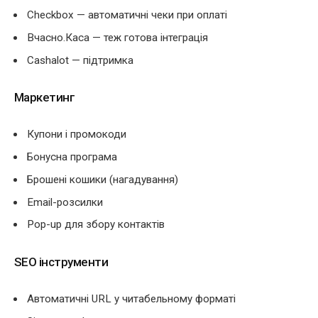
Checkbox — автоматичні чеки при оплаті
Вчасно.Каса — теж готова інтеграція
Cashalot — підтримка
Маркетинг
Купони і промокоди
Бонусна програма
Брошені кошики (нагадування)
Email-розсилки
Pop-up для збору контактів
SEO інструменти
Автоматичні URL у читабельному форматі