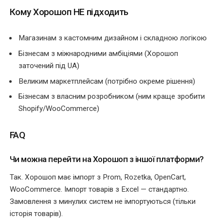
Кому Хорошоп НЕ підходить
Магазинам з кастомним дизайном і складною логікою
Бізнесам з міжнародними амбіціями (Хорошоп
заточений під UA)
Великим маркетплейсам (потрібно окреме рішення)
Бізнесам з власним розробником (ним краще зробити
Shopify/WooCommerce)
FAQ
Чи можна перейти на Хорошоп з іншої платформи?
Так. Хорошоп має імпорт з Prom, Rozetka, OpenCart,
WooCommerce. Імпорт товарів з Excel — стандартно.
Замовлення з минулих систем не імпортуються (тільки
історія товарів).