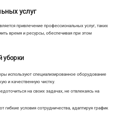
ьных услуг
ляется привлечение профессиональных услуг, таких
мить время и ресурсы, обеспечивая при этом
 уборки
еры используют специализированное оборудование
кую и качественную чистку.
едоточиться на своих задачах, не отвлекаясь на
ют гибкие условия сотрудничества, адаптируя график