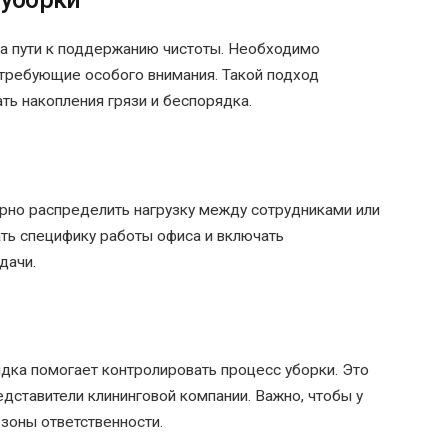
на пути к поддержанию чистоты. Необходимо
 требующие особого внимания. Такой подход
ть накопления грязи и беспорядка.
рно распределить нагрузку между сотрудниками или
ать специфику работы офиса и включать
дачи.
дка помогает контролировать процесс уборки. Это
редставители клининговой компании. Важно, чтобы у
зоны ответственности.