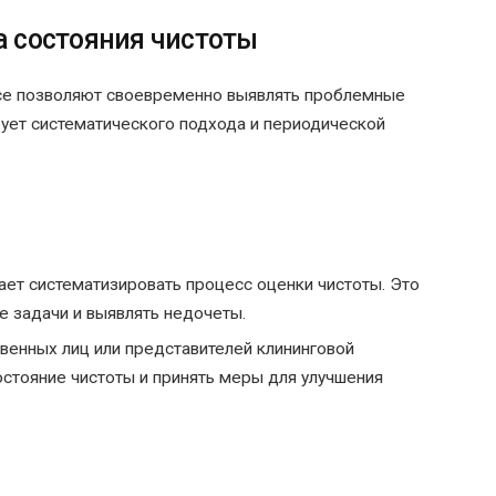
а состояния чистоты
исе позволяют своевременно выявлять проблемные
ует систематического подхода и периодической
ет систематизировать процесс оценки чистоты. Это
е задачи и выявлять недочеты.
венных лиц или представителей клининговой
стояние чистоты и принять меры для улучшения