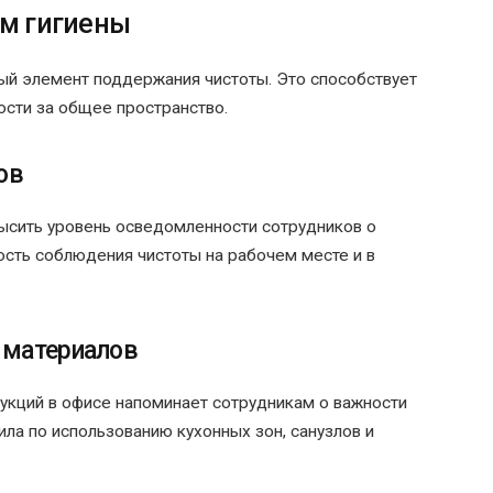
ам гигиены
ый элемент поддержания чистоты. Это способствует
ости за общее пространство.
ов
ысить уровень осведомленности сотрудников о
ость соблюдения чистоты на рабочем месте и в
 материалов
кций в офисе напоминает сотрудникам о важности
ла по использованию кухонных зон, санузлов и