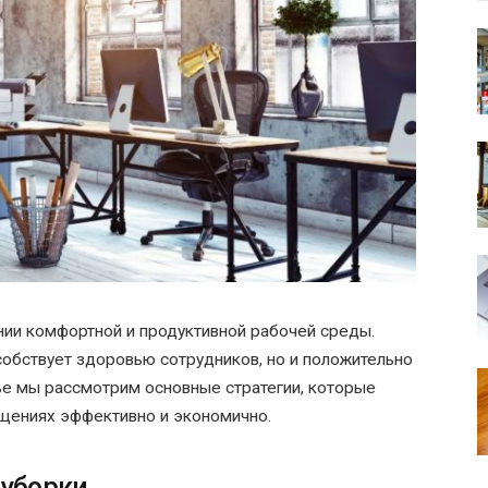
нии комфортной и продуктивной рабочей среды.
собствует здоровью сотрудников, но и положительно
тье мы рассмотрим основные стратегии, которые
щениях эффективно и экономично.
 уборки