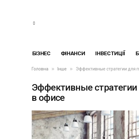
БІЗНЕС
ФІНАНСИ
ІНВЕСТИЦІЇ
Б
»
»
Головна
Інше
Эффективные стратегии для 
Эффективные стратегии
в офисе