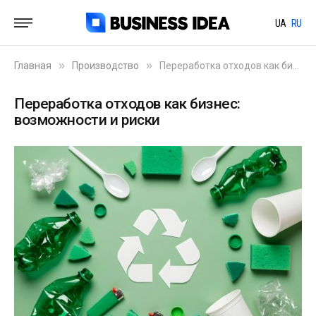
UA
RU
»
»
Главная
Производство
Переработка отходов как бизнес: возможности и риски
Переработка отходов как бизнес:
возможности и риски