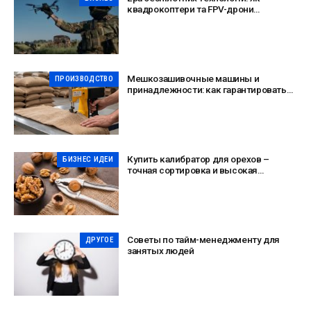
квадрокоптери та FPV-дрони
змінюють правила сучасного поля бою
Мешкозашивочные машины и
ПРОИЗВОДСТВО
принадлежности: как гарантировать
сохранность груза
Купить калибратор для орехов –
БИЗНЕС ИДЕИ
точная сортировка и высокая
эффективность
Советы по тайм-менеджменту для
ДРУГОЕ
занятых людей