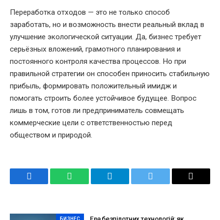
Переработка отходов — это не только способ
заработать, но и возможность внести реальный вклад в
улучшение экологической ситуации. Да, бизнес требует
серьёзных вложений, грамотного планирования и
постоянного контроля качества процессов. Но при
правильной стратегии он способен приносить стабильную
прибыль, формировать положительный имидж и
помогать строить более устойчивое будущее. Вопрос
лишь в том, готов ли предприниматель совмещать
коммерческие цели с ответственностью перед
обществом и природой.
Facebook
WhatsApp
Telegram
Twitter
Email
Ера безпілотних технологій: як
БИЗНЕС