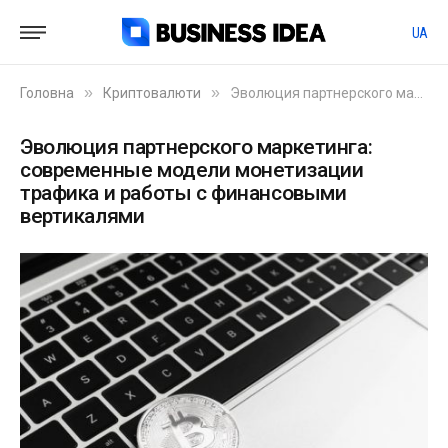
UA
»
»
Головна
Криптовалюти
Эволюция партнерского маркетинга: современные модели монетизации трафика и работы с финансовыми вертикалями
Эволюция партнерского маркетинга:
современные модели монетизации
трафика и работы с финансовыми
вертикалями