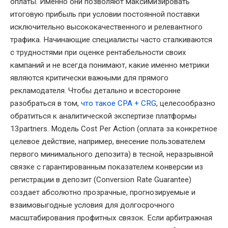
оплаты. Именно они позволяют максимизировать
итоговую прибыль при условии постоянной поставки
исключительно высококачественного и релевантного
трафика. Начинающие специалисты часто сталкиваются
с трудностями при оценке рентабельности своих
кампаний и не всегда понимают, какие именно метрики
являются критически важными для прямого
рекламодателя. Чтобы детально и всесторонне
разобраться в том,
что такое CPA + CRG
, целесообразно
обратиться к аналитической экспертизе платформы
13partners. Модель Cost Per Action (оплата за конкретное
целевое действие, например, внесение пользователем
первого минимального депозита) в тесной, неразрывной
связке с гарантированным показателем конверсии из
регистрации в депозит (Conversion Rate Guarantee)
создает абсолютно прозрачные, прогнозируемые и
взаимовыгодные условия для долгосрочного
масштабирования профитных связок. Если арбитражная