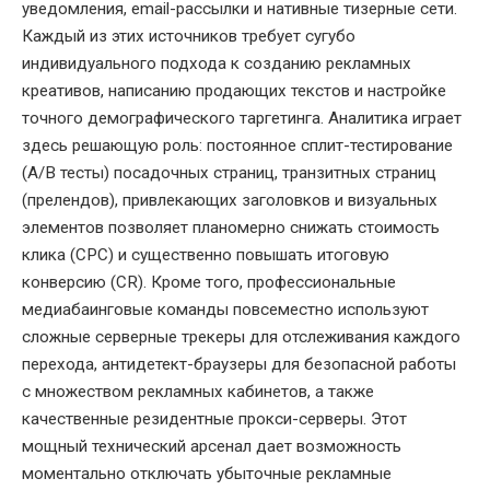
уведомления, email-рассылки и нативные тизерные сети.
Каждый из этих источников требует сугубо
индивидуального подхода к созданию рекламных
креативов, написанию продающих текстов и настройке
точного демографического таргетинга. Аналитика играет
здесь решающую роль: постоянное сплит-тестирование
(A/B тесты) посадочных страниц, транзитных страниц
(прелендов), привлекающих заголовков и визуальных
элементов позволяет планомерно снижать стоимость
клика (CPC) и существенно повышать итоговую
конверсию (CR). Кроме того, профессиональные
медиабаинговые команды повсеместно используют
сложные серверные трекеры для отслеживания каждого
перехода, антидетект-браузеры для безопасной работы
с множеством рекламных кабинетов, а также
качественные резидентные прокси-серверы. Этот
мощный технический арсенал дает возможность
моментально отключать убыточные рекламные