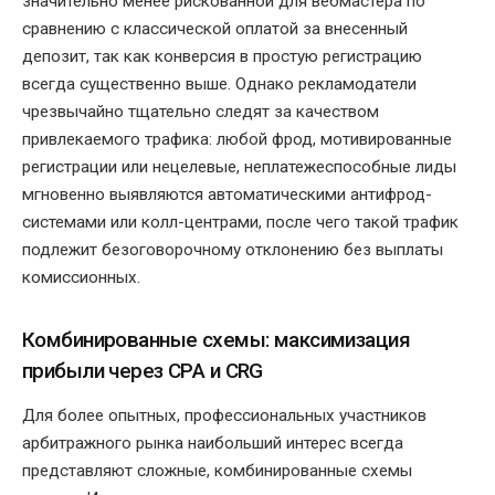
значительно менее рискованной для вебмастера по
сравнению с классической оплатой за внесенный
депозит, так как конверсия в простую регистрацию
всегда существенно выше. Однако рекламодатели
чрезвычайно тщательно следят за качеством
привлекаемого трафика: любой фрод, мотивированные
регистрации или нецелевые, неплатежеспособные лиды
мгновенно выявляются автоматическими антифрод-
системами или колл-центрами, после чего такой трафик
подлежит безоговорочному отклонению без выплаты
комиссионных.
Комбинированные схемы: максимизация
прибыли через CPA и CRG
Для более опытных, профессиональных участников
арбитражного рынка наибольший интерес всегда
представляют сложные, комбинированные схемы